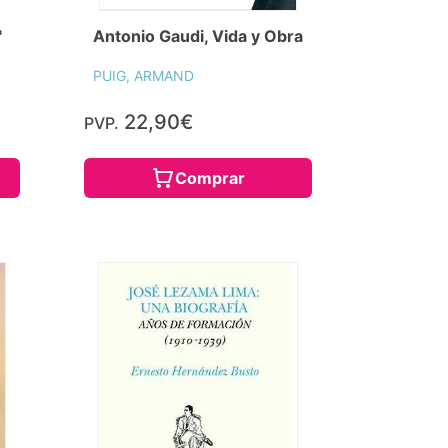
"
Antonio Gaudi, Vida y Obra
PUIG, ARMAND
22,90€
PVP.
Comprar