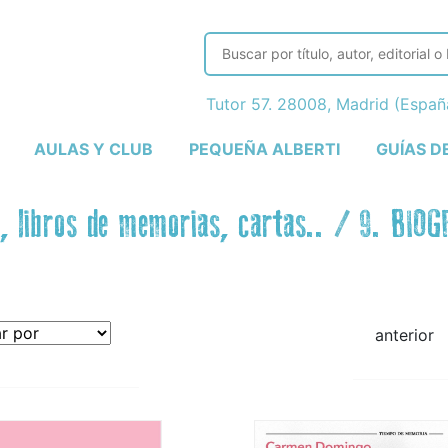
Tutor 57. 28008, Madrid (Espa
AULAS Y CLUB
PEQUEÑA ALBERTI
GUÍAS D
, libros de memorias, cartas..
/
9. BIO
anterior