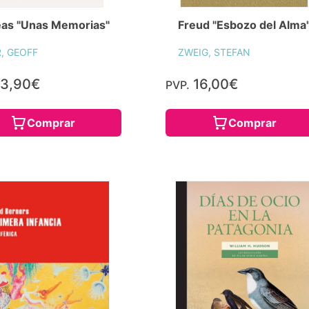
eas "Unas Memorias"
Freud "Esbozo del Alma
, GEOFF
ZWEIG, STEFAN
3,90€
16,00€
PVP.
Comprar
Comprar