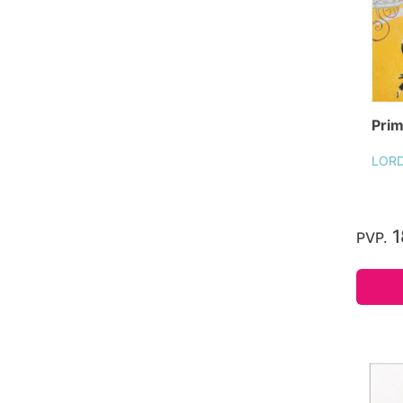
Prim
LOR
1
PVP.