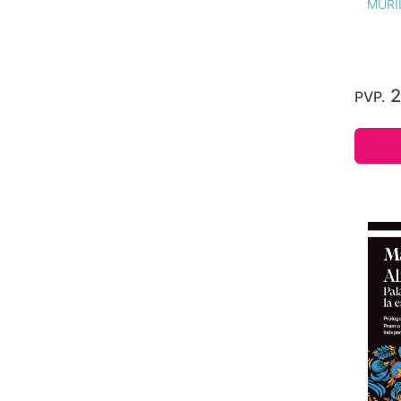
MURI
2
PVP.