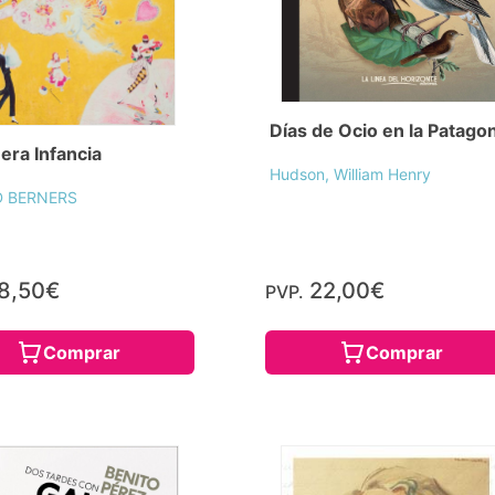
Días de Ocio en la Patago
era Infancia
Hudson, William Henry
D BERNERS
8,50€
22,00€
PVP.
Comprar
Comprar