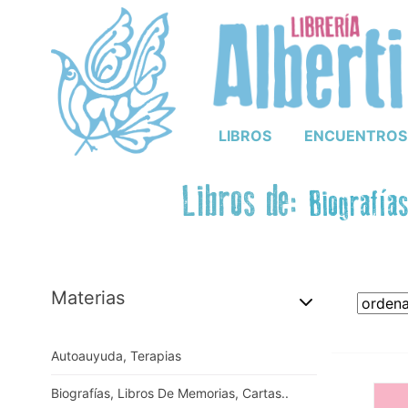
LIBROS
ENCUENTROS
Libros de:
Biografías
Materias
Autoauyuda, Terapias
Biografías, Libros De Memorias, Cartas..