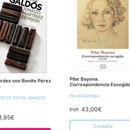
Pilar Bayona.
rdes con Benito Pérez
Correspondencia Escogid
s
PILAR BAYONA
EZ DE PISON, IGNACIO
43,00€
PVP.
1,95€
Consulta