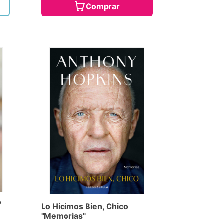
Comprar
"
Lo Hicimos Bien, Chico
"Memorias"