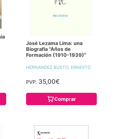
nia
José Lezama Lima: una
Biografía "Años de
Formación (1910-1939)"
HERNANDEZ BUSTO, ERNESTO
35,00€
PVP.
Comprar