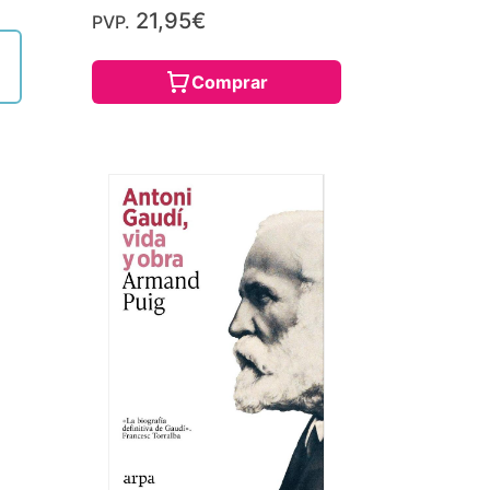
21,95€
PVP.
Comprar