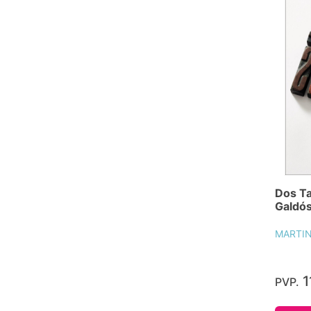
Dos Ta
Galdó
MARTIN
1
PVP.