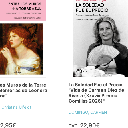
La Soledad Fue el Precio
los Muros de la Torre
"Vida de Carmen Díez de
"Memorias de Leonora
Rivera (Xxxviii Premio
ina"
Comillas 2026)"
Christina Ulfeldt
DOMINGO, CARMEN
2,95€
22,90€
PVP.