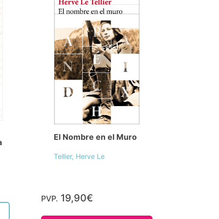
El Nombre en el Muro
a
Tellier, Herve Le
19,90€
PVP.