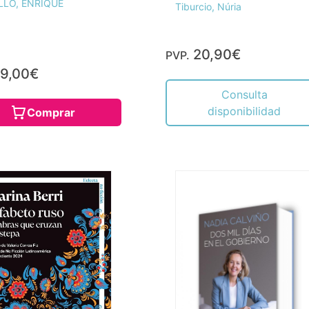
LLO, ENRIQUE
Tiburcio, Núria
20,90€
PVP.
9,00€
Consulta
disponibilidad
Comprar