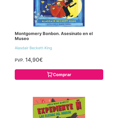
Montgomery Bonbon. Asesinato en el
Museo
Alasdair Beckett-King
14,90€
PVP.
Comprar