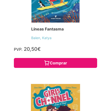
Líneas Fantasma
Balen, Katya
20,50€
PVP.
Comprar