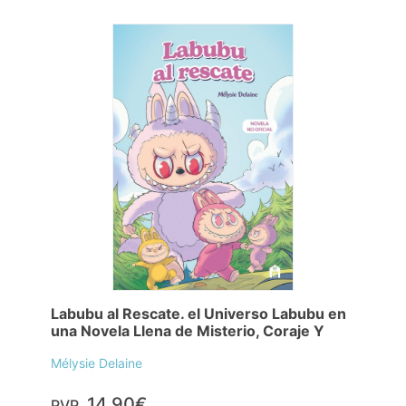
Labubu al Rescate. el Universo Labubu en
una Novela Llena de Misterio, Coraje Y
Mélysie Delaine
14,90€
PVP.