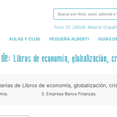
Tutor 57. 28008, Madrid (Espa
AULAS Y CLUB
PEQUEÑA ALBERTI
GUÍAS D
 de:
Libros de economía, globalización, cri
rias de Libros de economía, globalización, crisi
mia.
3. Empresa Banca Finanzas.