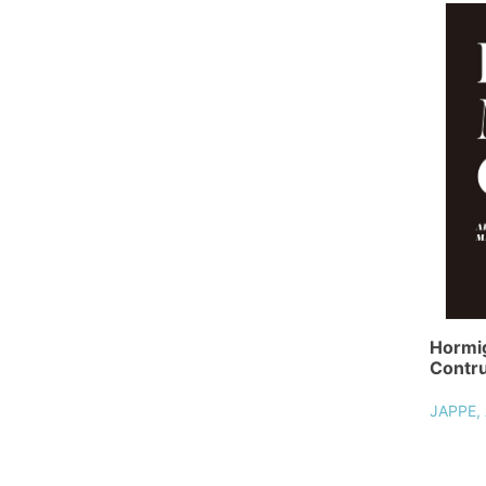
Hormi
Contru
JAPPE,