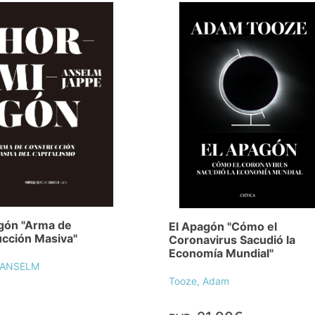
gón "Arma de
El Apagón "Cómo el
cción Masiva"
Coronavirus Sacudió la
Economía Mundial"
 ANSELM
Tooze, Adam