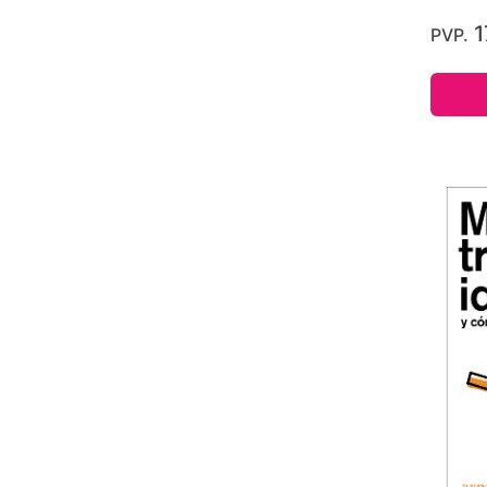
1
PVP.