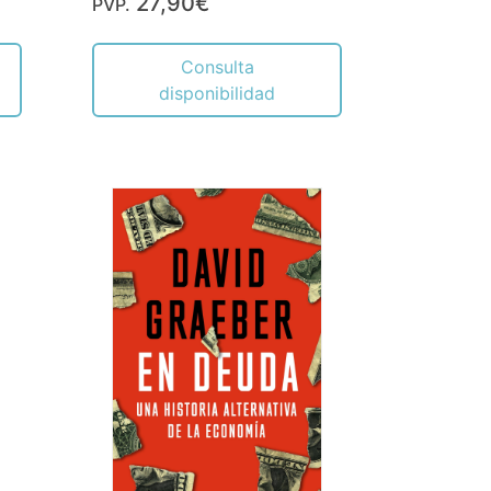
27,90€
PVP.
Consulta
disponibilidad