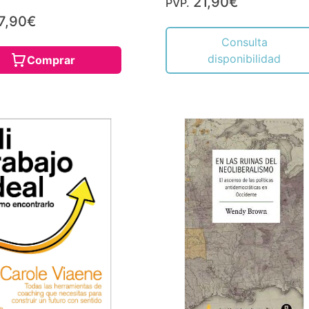
21,90€
PVP.
7,90€
Consulta
disponibilidad
Comprar