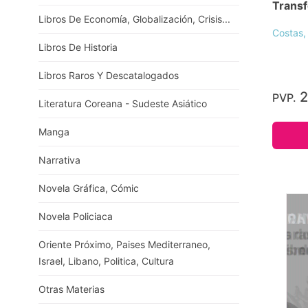
Trans
Libros De Economía, Globalización, Crisis...
Costas,
Libros De Historia
Libros Raros Y Descatalogados
2
PVP.
Literatura Coreana - Sudeste Asiático
Manga
Narrativa
Novela Gráfica, Cómic
Novela Policiaca
Oriente Próximo, Paises Mediterraneo,
Israel, Libano, Politica, Cultura
Otras Materias