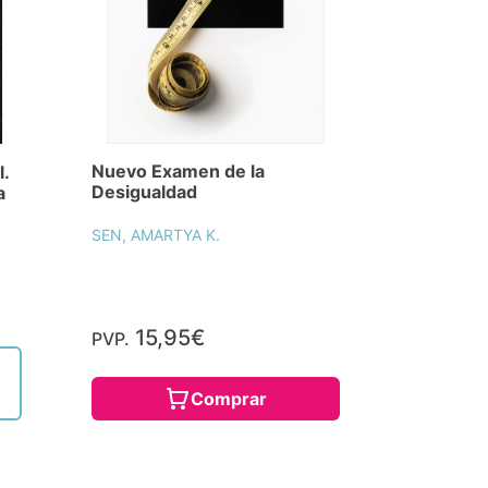
Nuevo Examen de la
l.
Desigualdad
a
SEN, AMARTYA K.
15,95€
PVP.
Comprar