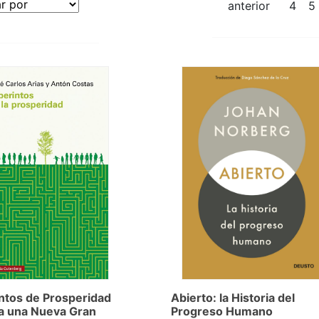
anterior
4
5
ntos de Prosperidad
Abierto: la Historia del
a una Nueva Gran
Progreso Humano