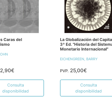
s Caras del
La Globalización del Capita
lismo
3ª Ed. "Historia del Sistem
Monetario Internacional"
JOHN
EICHENGREEN, BARRY
2,90€
25,00€
PVP.
Consulta
Consulta
disponibilidad
disponibilidad