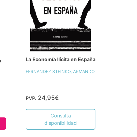
La Economía Ilícita en España
a
FERNANDEZ STEINKO, ARMANDO
24,95€
PVP.
Consulta
disponibilidad