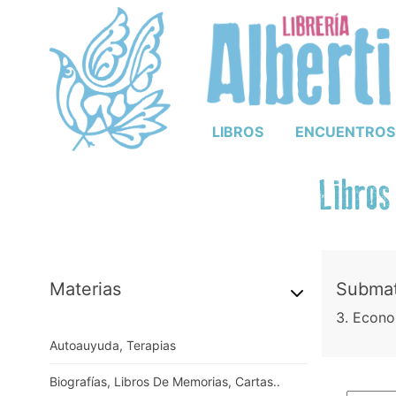
LIBROS
ENCUENTROS
Libros
Materias
Submate
3. Econo
Autoauyuda, Terapias
Biografías, Libros De Memorias, Cartas..