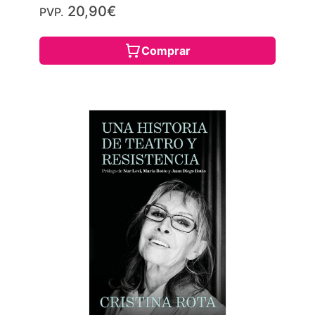
20,90€
PVP.
Comprar