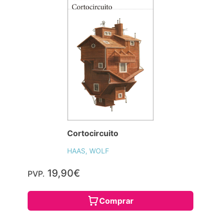
Cortocircuito
HAAS, WOLF
19,90€
PVP.
Comprar