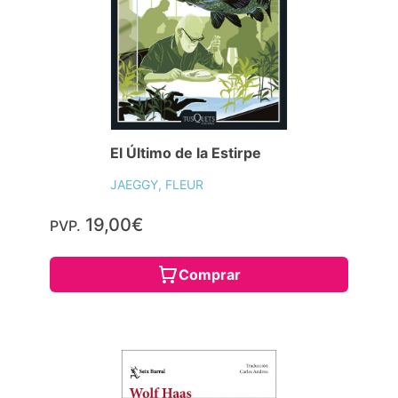
El Último de la Estirpe
JAEGGY, FLEUR
19,00€
PVP.
Comprar