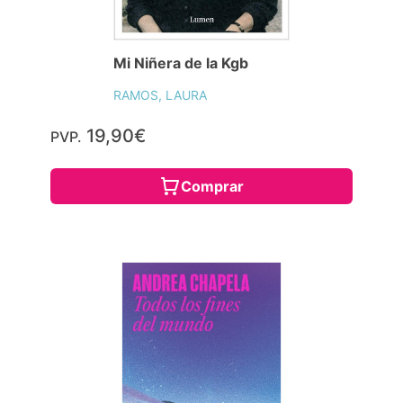
Mi Niñera de la Kgb
RAMOS, LAURA
19,90€
PVP.
Comprar