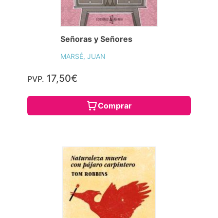
Señoras y Señores
MARSÉ, JUAN
17,50€
PVP.
Comprar