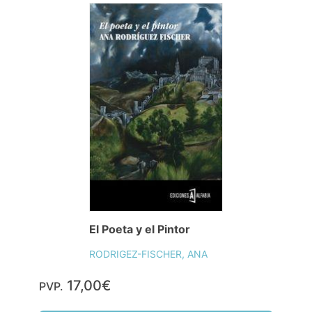
El Poeta y el Pintor
RODRIGEZ-FISCHER, ANA
17,00€
PVP.