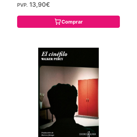
13,90€
PVP.
Comprar