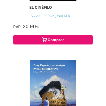
EL CINÉFILO
;
, VV.AA
PERCY , WALKER
20,90€
PVP.
Comprar