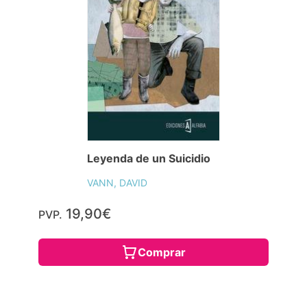
Leyenda de un Suicidio
VANN, DAVID
19,90€
PVP.
Comprar