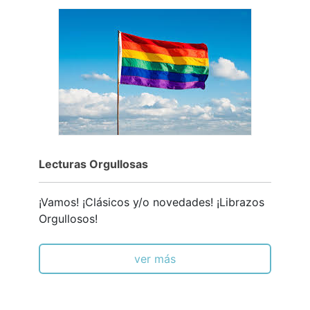
Lecturas Orgullosas
¡Vamos! ¡Clásicos y/o novedades! ¡Librazos
Orgullosos!
ver más