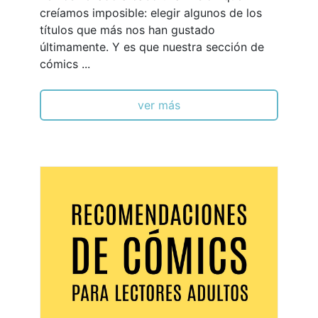
creíamos imposible: elegir algunos de los
títulos que más nos han gustado
últimamente. Y es que nuestra sección de
cómics ...
ver más