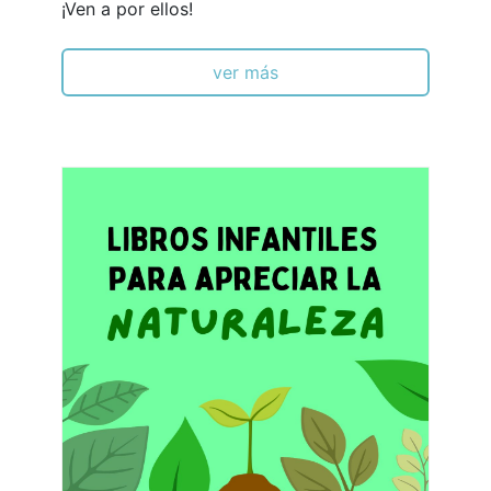
¡Ven a por ellos!
ver más