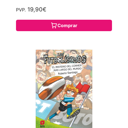
19,90€
PVP.
Comprar