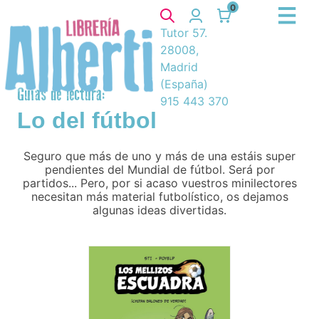
0
Tutor 57.
28008,
Madrid
(España)
Guías de lectura:
915 443 370
Lo del fútbol
Seguro que más de uno y más de una estáis super
pendientes del Mundial de fútbol. Será por
partidos... Pero, por si acaso vuestros minilectores
necesitan más material futbolístico, os dejamos
algunas ideas divertidas.