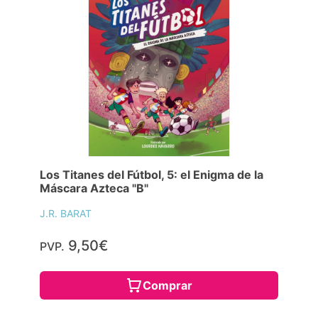
Los Titanes del Fútbol, 5: el Enigma de la
Máscara Azteca "B"
J.R. BARAT
9,50€
PVP.
Comprar