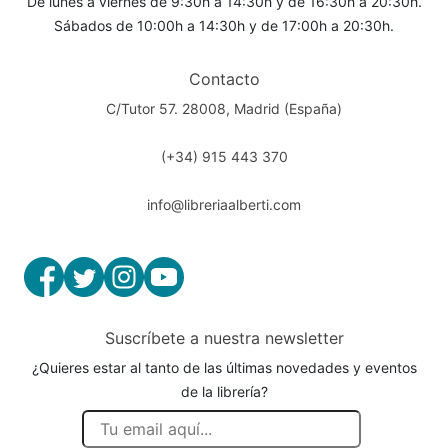
De lunes a viernes de 9:30h a 14:30h y de 16:30h a 20:30h.
Sábados de 10:00h a 14:30h y de 17:00h a 20:30h.
Contacto
C/Tutor 57. 28008, Madrid (España)
(+34) 915 443 370
info@libreriaalberti.com
Suscríbete a nuestra newsletter
¿Quieres estar al tanto de las últimas novedades y eventos
de la librería?