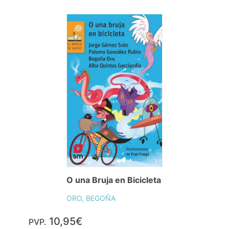
O una Bruja en Bicicleta
ORO, BEGOÑA
10,95€
PVP.