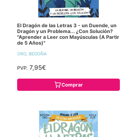
El Dragón de las Letras 3 - un Duende, un
Dragón y un Problema... ¿Con Solución?
"Aprender a Leer con Mayúsculas (A Partir
de 5 Años)"
ORO, BEGOÑA
7,95€
PVP.
Comprar