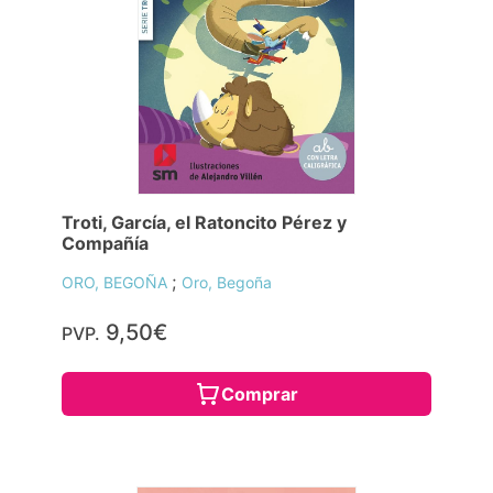
Troti, García, el Ratoncito Pérez y
Compañía
;
ORO, BEGOÑA
Oro, Begoña
9,50€
PVP.
Comprar