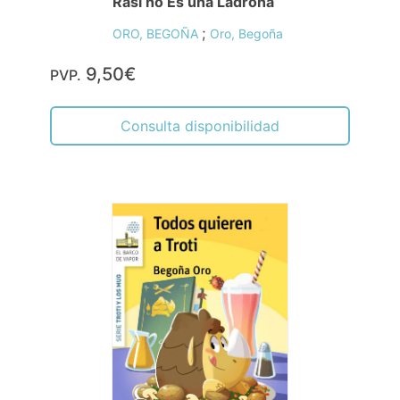
Rasi no Es una Ladrona
;
ORO, BEGOÑA
Oro, Begoña
9,50€
PVP.
Consulta disponibilidad