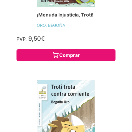
¡Menuda Injusticia, Troti!
ORO, BEGOÑA
9,50€
PVP.
Comprar