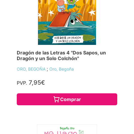
Dragón de las Letras 4 "Dos Sapos, un
Dragón y un Solo Colchón"
;
ORO, BEGOÑA
Oro, Begoña
7,95€
PVP.
Comprar