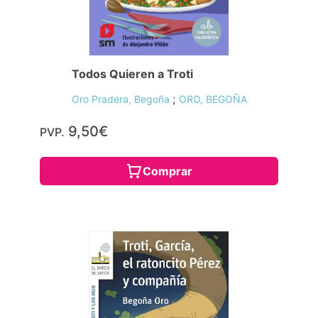
Todos Quieren a Troti
;
Oro Pradera, Begoña
ORO, BEGOÑA
9,50€
PVP.
Comprar