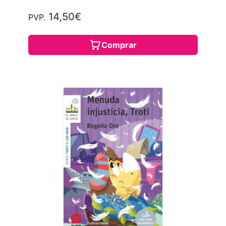
14,50€
PVP.
Comprar