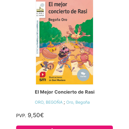
El Mejor Concierto de Rasi
;
ORO, BEGOÑA
Oro, Begoña
9,50€
PVP.