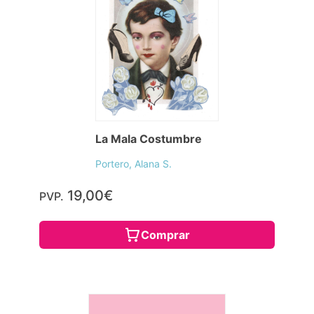
La Mala Costumbre
Portero, Alana S.
19,00€
PVP.
Comprar