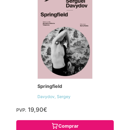
Springfield
Davydov, Sergey
19,90€
PVP.
Comprar