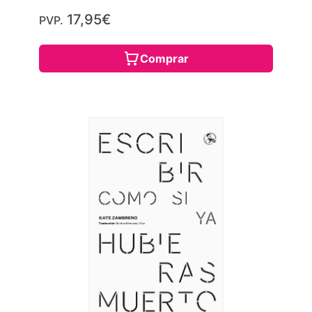
17,95€
PVP.
Comprar