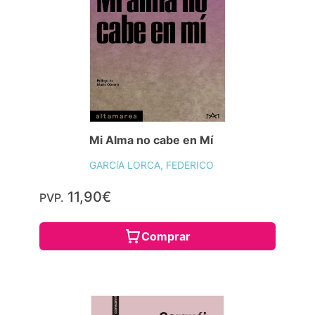
Mi Alma no cabe en Mí
GARCíA LORCA, FEDERICO
11,90€
PVP.
Comprar