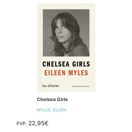
Chelsea Girls
MYLES, EILEEN
22,95€
PVP.