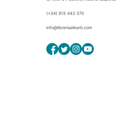
(+34) 915 443 370
info@libreriaalberti.com