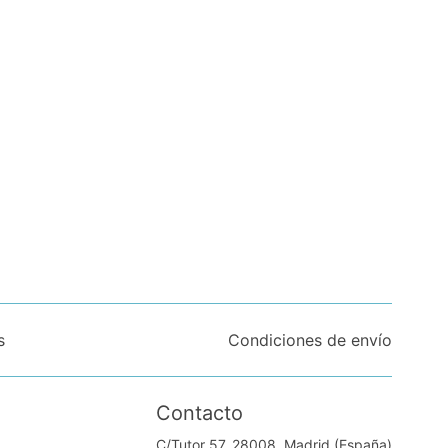
s
Condiciones de envío
Contacto
C/Tutor 57. 28008, Madrid (España)