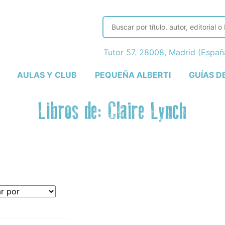
Tutor 57. 28008, Madrid (Espa
AULAS Y CLUB
PEQUEÑA ALBERTI
GUÍAS D
Libros de: Claire Lynch