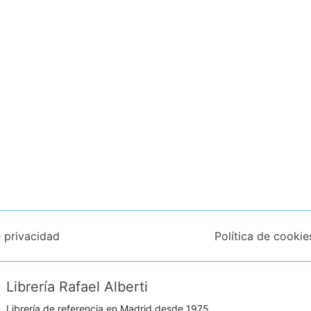
e privacidad
Política de cookie
Librería Rafael Alberti
Librería de referencia en Madrid desde 1975