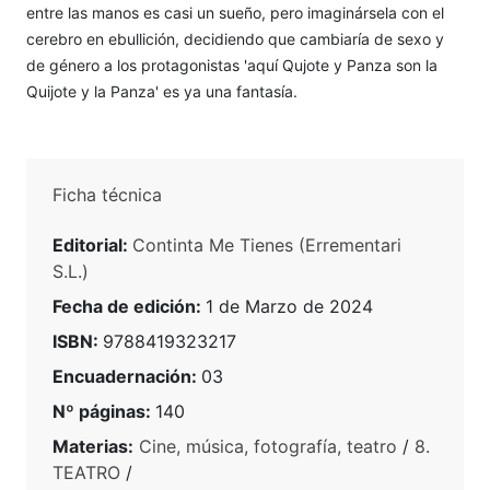
entre las manos es casi un sueño, pero imaginársela con el
cerebro en ebullición, decidiendo que cambiaría de sexo y
de género a los protagonistas 'aquí Qujote y Panza son la
Quijote y la Panza' es ya una fantasía.
Ficha técnica
Editorial:
Continta Me Tienes (Errementari
S.L.)
Fecha de edición:
1 de Marzo de 2024
ISBN:
9788419323217
Encuadernación:
03
Nº páginas:
140
Materias:
Cine, música, fotografía, teatro
/
8.
TEATRO
/