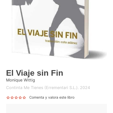
El Viaje sin Fin
Monique Wittig
Continta Me Tienes (Errementari S.L.). 2024
Comenta y valora este libro