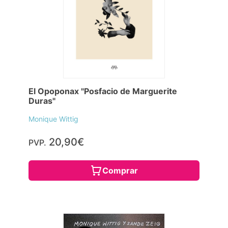
El Opoponax "Posfacio de Marguerite
Duras"
Monique Wittig
20,90€
PVP.
Comprar