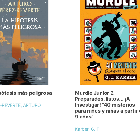
pótesis más peligrosa
Murdle Junior 2 -
Preparados, listos... ¡A
Investigar! "40 misterios
-REVERTE, ARTURO
para niños y niñas a partir
9 años"
Karber, G. T.