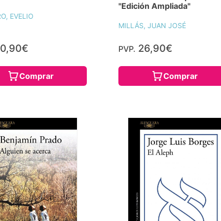
"Edición Ampliada"
O, EVELIO
MILLÁS, JUAN JOSÉ
0,90€
26,90€
PVP.
Comprar
Comprar