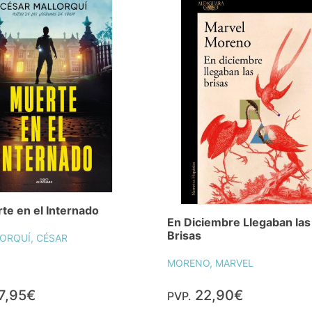
te en el Internado
En Diciembre Llegaban las
Brisas
ORQUÍ, CÉSAR
MORENO, MARVEL
7,95€
22,90€
PVP.