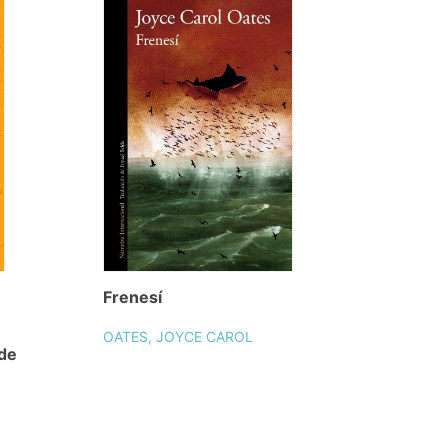
Frenesí
OATES, JOYCE CAROL
 de