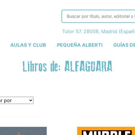
Tutor 57. 28008, Madrid (Espa
AULAS Y CLUB
PEQUEÑA ALBERTI
GUÍAS D
Libros de: ALFAGUARA