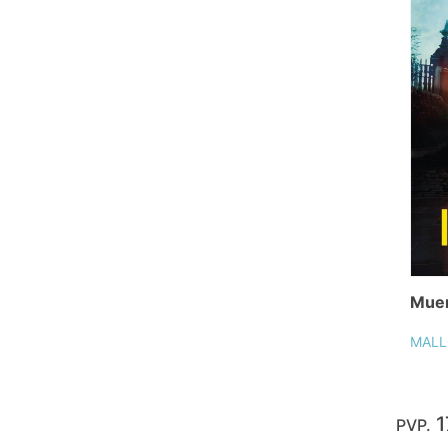
Muer
MALL
1
PVP.