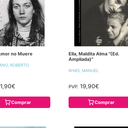
Amor no Muere
Ella, Maldita Alma "(Ed.
Ampliada)"
IANO, ROBERTO
RIVAS, MANUEL
1,90€
19,90€
PVP.
Comprar
Comprar