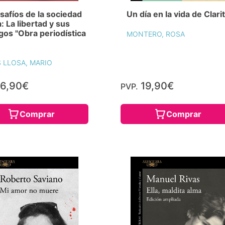
safíos de la sociedad
Un día en la vida de Clari
: La libertad y sus
os "Obra periodística
MONTERO, ROSA
 LLOSA, MARIO
6,90€
19,90€
PVP.
Comprar
Comprar