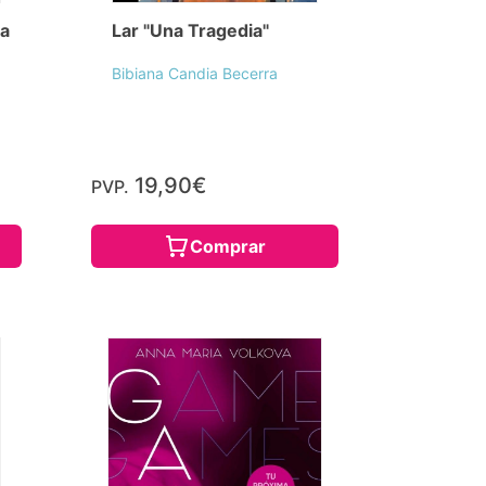
ta
Lar "Una Tragedia"
Bibiana Candia Becerra
19,90€
PVP.
Comprar