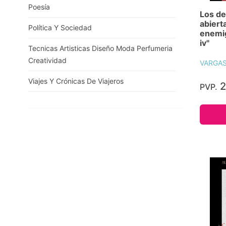
Poesía
Los de
abierta
Política Y Sociedad
enemig
iv"
Tecnicas Artisticas Diseño Moda Perfumeria
Creatividad
VARGAS
Viajes Y Crónicas De Viajeros
2
PVP.