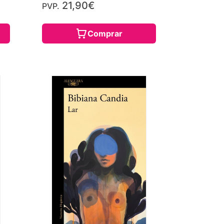
21,90€
PVP.
Comprar