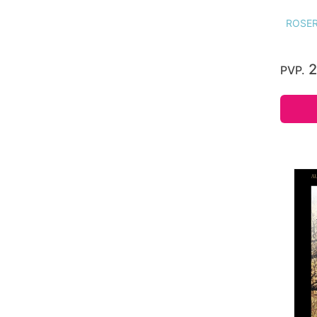
ROSER
2
PVP.