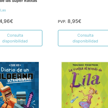
de las Súper Ratitas
 Las
4,96€
8,95€
PVP.
Consulta
Consulta
disponibilidad
disponibilidad