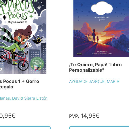
¡Te Quiero, Papá! "Libro
Personalizable"
 Pocus 1 + Gorro
AYGUADE JARQUE, MARIA
Regalo
añas, David Sierra Listón
0,95€
14,95€
PVP.