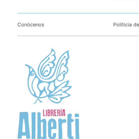
Conócenos
Políticia d