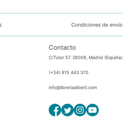
s
Condiciones de envío
Contacto
C/Tutor 57. 28008, Madrid (España)
(+34) 915 443 370
info@libreriaalberti.com