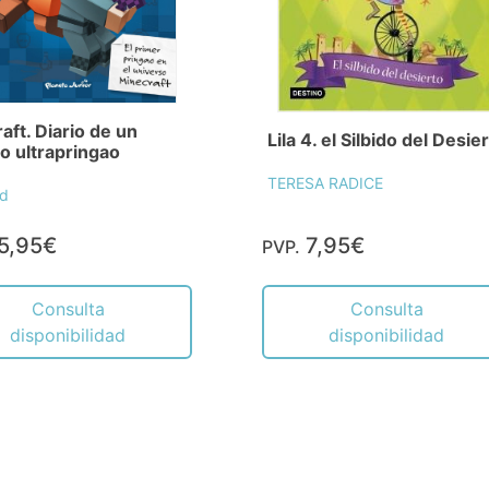
aft. Diario de un
Lila 4. el Silbido del Desie
o ultrapringao
TERESA RADICE
id
5,95€
7,95€
PVP.
Consulta
Consulta
disponibilidad
disponibilidad