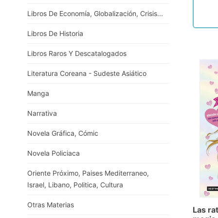
Libros De Economía, Globalización, Crisis...
Libros De Historia
Libros Raros Y Descatalogados
Literatura Coreana - Sudeste Asiático
Manga
Narrativa
Novela Gráfica, Cómic
Novela Policiaca
Oriente Próximo, Paises Mediterraneo,
Israel, Libano, Politica, Cultura
Otras Materias
Las ra