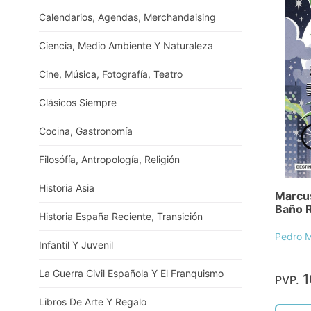
Calendarios, Agendas, Merchandaising
Ciencia, Medio Ambiente Y Naturaleza
Cine, Música, Fotografía, Teatro
Clásicos Siempre
Cocina, Gastronomía
Filosófía, Antropología, Religión
Historia Asia
Marcus
Baño 
Historia España Reciente, Transición
Pedro M
Infantil Y Juvenil
La Guerra Civil Española Y El Franquismo
1
PVP.
Libros De Arte Y Regalo