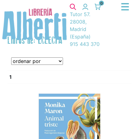
0
Tutor 57.
28008,
Madrid
(España)
Libros de: ECLECTA
915 443 370
1