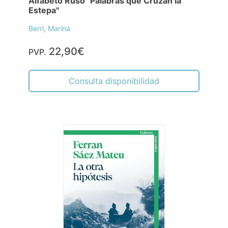
Alfabeto Ruso "Palabras que Cruzan la
Estepa"
Berri, Marina
22,90€
PVP.
Consulta disponibilidad