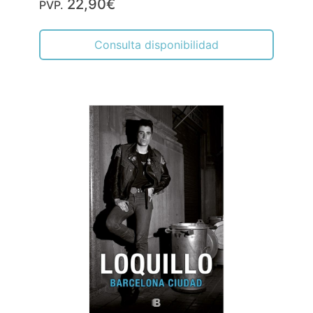
22,90€
PVP.
Consulta disponibilidad