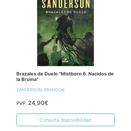
Brazales de Duelo "Mistborn 6. Nacidos de
la Bruma"
SANDERSON, BRANDON
24,90€
PVP.
Consulta disponibilidad