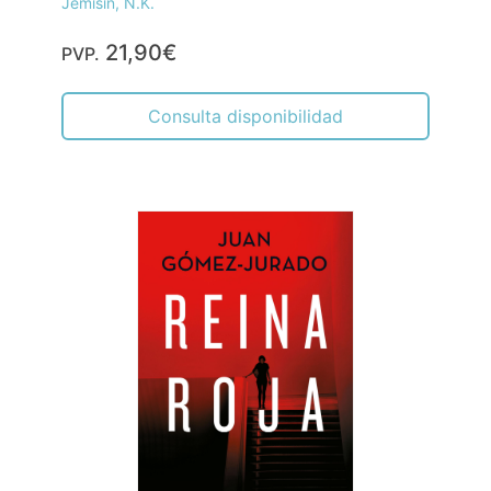
Jemisin, N.K.
21,90€
PVP.
Consulta disponibilidad