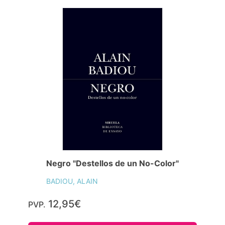
Negro "Destellos de un No-Color"
BADIOU, ALAIN
12,95€
PVP.