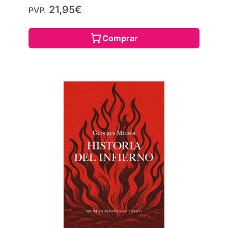
21,95€
PVP.
Comprar