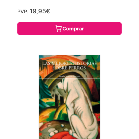
19,95€
PVP.
Comprar