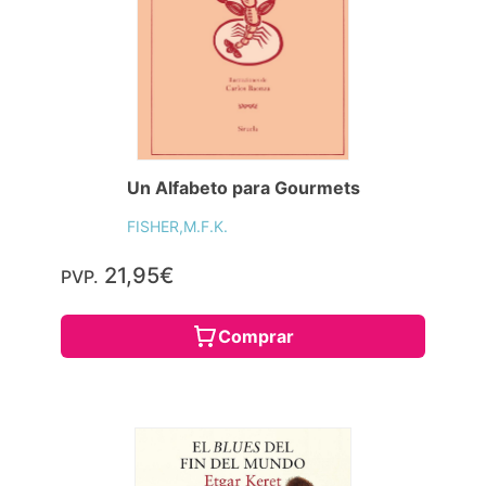
Un Alfabeto para Gourmets
FISHER,M.F.K.
21,95€
PVP.
Comprar