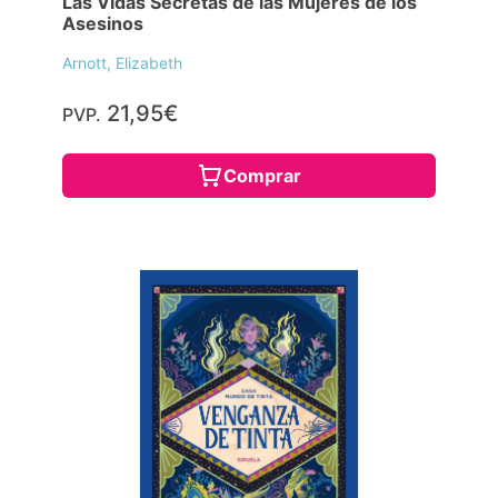
Las Vidas Secretas de las Mujeres de los
Asesinos
Arnott, Elizabeth
21,95€
PVP.
Comprar