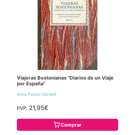
Viajeras Bostonianas "Diarios de un Viaje
por España"
Anna Parker Dixwell
21,95€
PVP.
Comprar