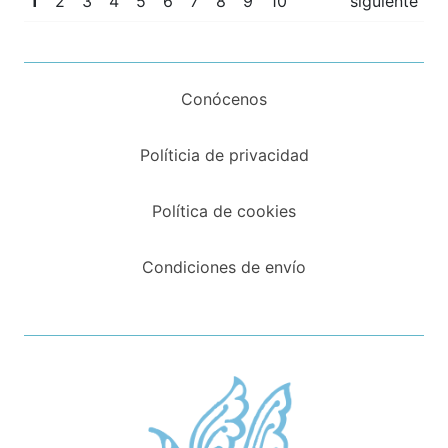
1
2
3
4
5
6
7
8
9
10
siguiente
Conócenos
Políticia de privacidad
Política de cookies
Condiciones de envío