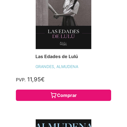
Las Edades de Lulú
GRANDES, ALMUDENA
11,95€
PVP.
Comprar