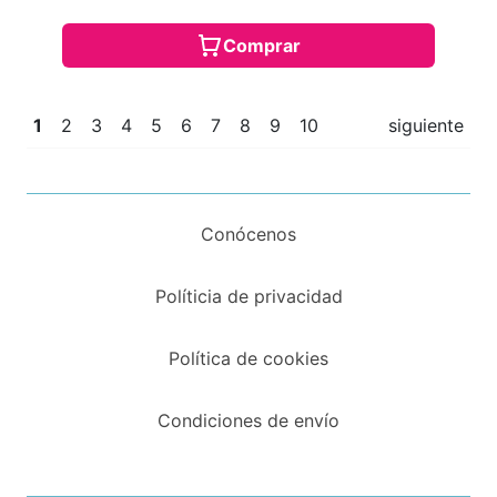
Comprar
1
2
3
4
5
6
7
8
9
10
siguiente
Conócenos
Políticia de privacidad
Política de cookies
Condiciones de envío