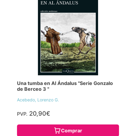
Una tumba en Al Ándalus "Serie Gonzalo
de Berceo 3 "
Acebedo, Lorenzo G.
20,90€
PVP.
Comprar