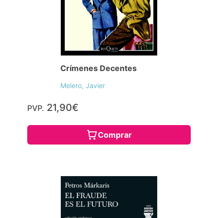
Crímenes Decentes
Melero, Javier
21,90€
PVP.
Comprar