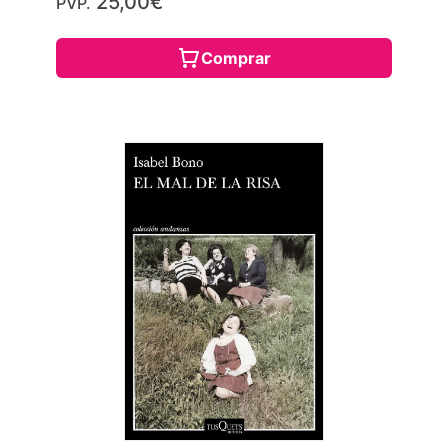
25,00€
PVP.
Comprar