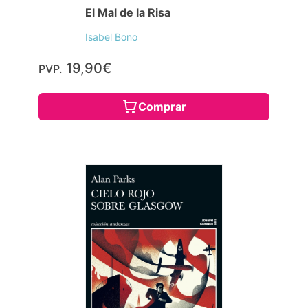
El Mal de la Risa
Isabel Bono
19,90€
PVP.
Comprar