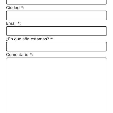
Ciudad *:
Email *:
¿En que año estamos? *:
Comentario *: