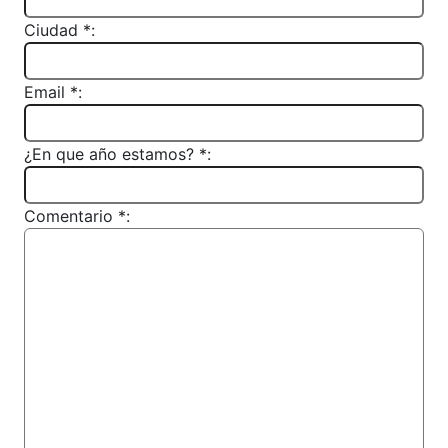
Ciudad *:
Email *:
¿En que año estamos? *:
Comentario *: