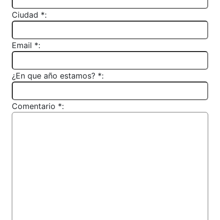
Ciudad *:
Email *:
¿En que año estamos? *:
Comentario *: