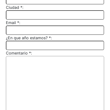
Ciudad *:
Email *:
¿En que año estamos? *:
Comentario *: