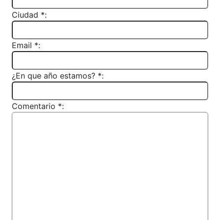
Ciudad *:
Email *:
¿En que año estamos? *:
Comentario *: