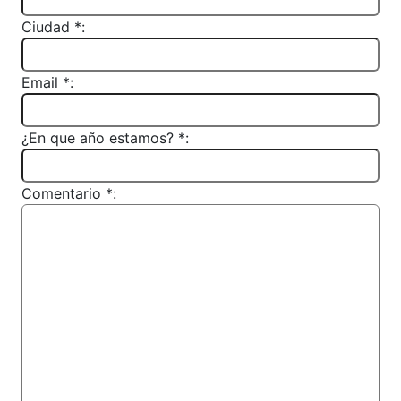
Ciudad *:
Email *:
¿En que año estamos? *:
Comentario *: