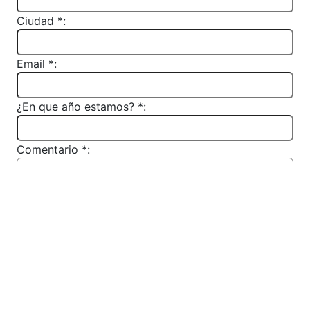
Ciudad *:
Email *:
¿En que año estamos? *:
Comentario *: