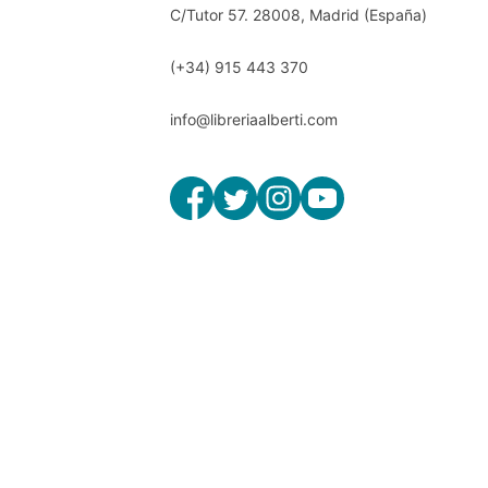
C/Tutor 57. 28008, Madrid (España)
(+34) 915 443 370
info@libreriaalberti.com