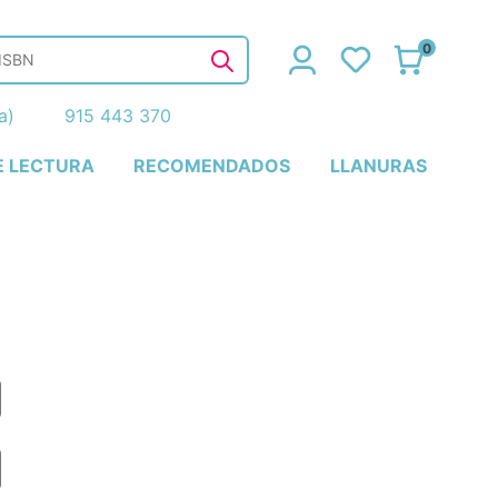
0
ña)
915 443 370
E LECTURA
RECOMENDADOS
LLANURAS