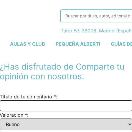
Tutor 57. 28008, Madrid (Espa
AULAS Y CLUB
PEQUEÑA ALBERTI
GUÍAS D
¿Has disfrutado de
Comparte tu
opinión con nosotros.
Título de tu comentario *:
Valoracion *: