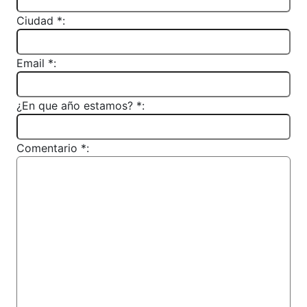
Ciudad *:
Email *:
¿En que año estamos? *:
Comentario *: