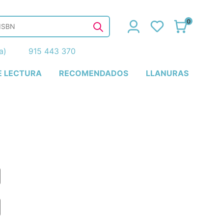
0
ña)
915 443 370
E LECTURA
RECOMENDADOS
LLANURAS