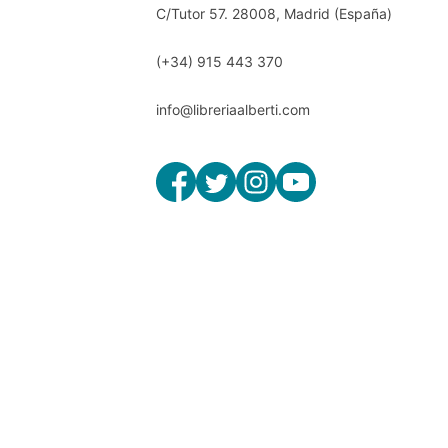
C/Tutor 57. 28008, Madrid (España)
(+34) 915 443 370
info@libreriaalberti.com