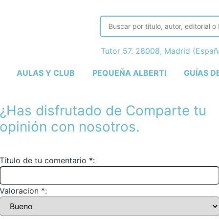
Tutor 57. 28008, Madrid (Espa
AULAS Y CLUB
PEQUEÑA ALBERTI
GUÍAS D
¿Has disfrutado de
Comparte tu
opinión con nosotros.
Título de tu comentario *:
Valoracion *: