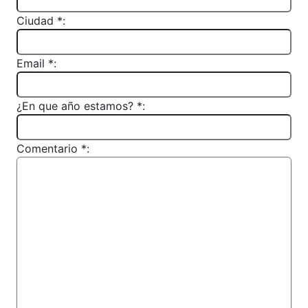
Ciudad *:
Email *:
¿En que año estamos? *:
Comentario *: