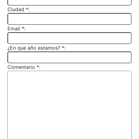
Ciudad *:
Email *:
¿En que año estamos? *:
Comentario *: