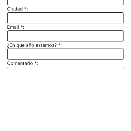
Ciudad *:
Email *:
¿En que año estamos? *:
Comentario *: