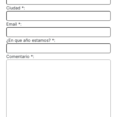
Ciudad *:
Email *:
¿En que año estamos? *:
Comentario *: