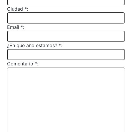
Ciudad *:
Email *:
¿En que año estamos? *:
Comentario *: