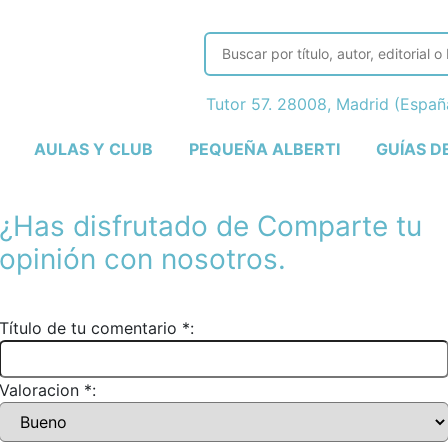
Tutor 57. 28008, Madrid (Espa
AULAS Y CLUB
PEQUEÑA ALBERTI
GUÍAS D
¿Has disfrutado de
Comparte tu
opinión con nosotros.
Título de tu comentario *:
Valoracion *: