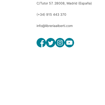
C/Tutor 57. 28008, Madrid (España)
(+34) 915 443 370
info@libreriaalberti.com