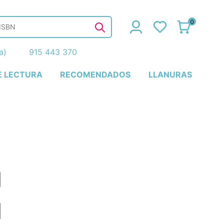
0
ña)
915 443 370
E LECTURA
RECOMENDADOS
LLANURAS