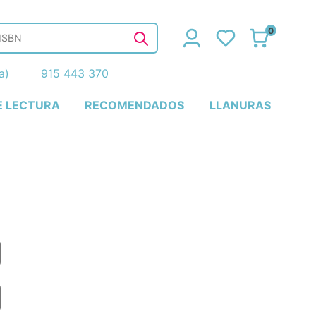
0
ña)
915 443 370
E LECTURA
RECOMENDADOS
LLANURAS