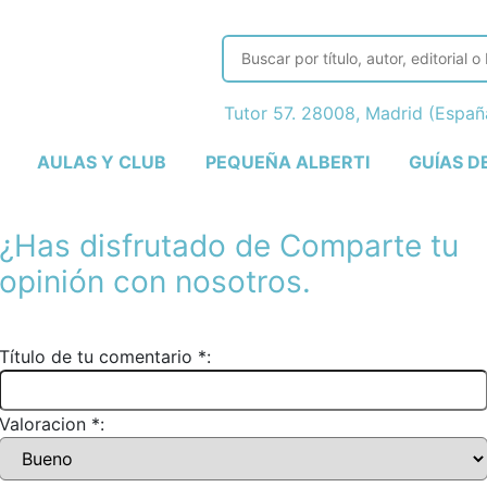
Tutor 57. 28008, Madrid (Espa
AULAS Y CLUB
PEQUEÑA ALBERTI
GUÍAS D
¿Has disfrutado de
Comparte tu
opinión con nosotros.
Título de tu comentario *:
Valoracion *: