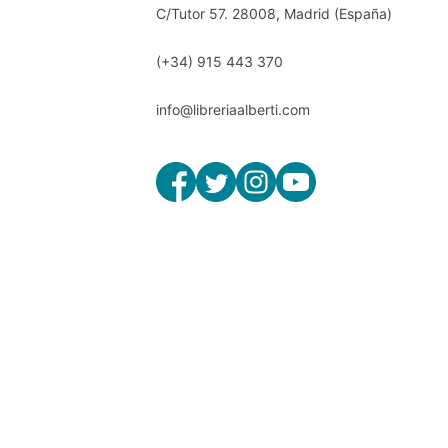
C/Tutor 57. 28008, Madrid (España)
(+34) 915 443 370
info@libreriaalberti.com