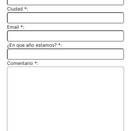
Ciudad *:
Email *:
¿En que año estamos? *:
Comentario *: