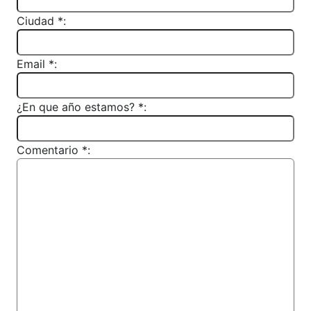
Ciudad *:
Email *:
¿En que año estamos? *:
Comentario *: