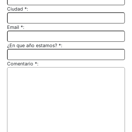
Ciudad *:
Email *:
¿En que año estamos? *:
Comentario *: