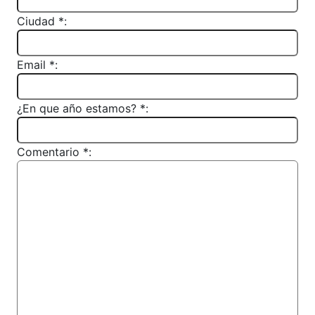
Ciudad *:
Email *:
¿En que año estamos? *:
Comentario *: