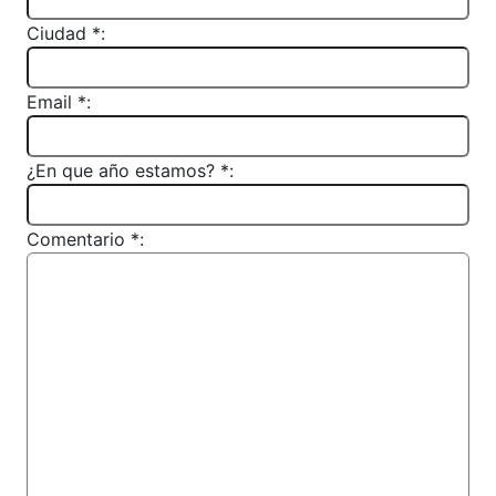
Ciudad *:
Email *:
¿En que año estamos? *:
Comentario *: