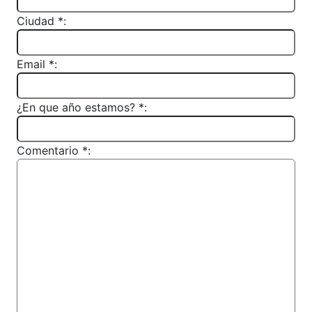
Ciudad *:
Email *:
¿En que año estamos? *:
Comentario *: