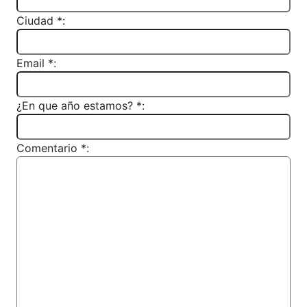
Ciudad *:
Email *:
¿En que año estamos? *:
Comentario *: