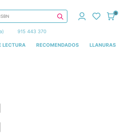
0
ña)
915 443 370
E LECTURA
RECOMENDADOS
LLANURAS