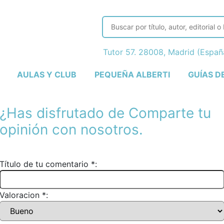
Tutor 57. 28008, Madrid (Espa
AULAS Y CLUB
PEQUEÑA ALBERTI
GUÍAS D
¿Has disfrutado de
Comparte tu
opinión con nosotros.
Título de tu comentario *:
Valoracion *: