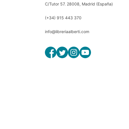
C/Tutor 57. 28008, Madrid (España)
(+34) 915 443 370
info@libreriaalberti.com