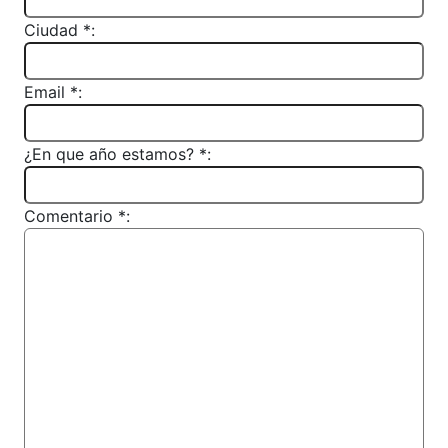
Ciudad *:
Email *:
¿En que año estamos? *:
Comentario *: