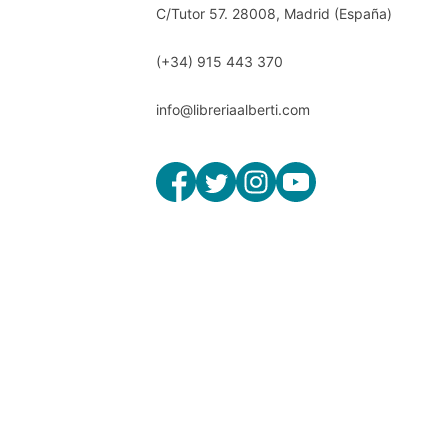
C/Tutor 57. 28008, Madrid (España)
(+34) 915 443 370
info@libreriaalberti.com