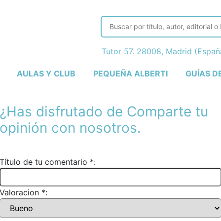
Tutor 57. 28008, Madrid (Espa
AULAS Y CLUB
PEQUEÑA ALBERTI
GUÍAS D
¿Has disfrutado de
Comparte tu
opinión con nosotros.
Título de tu comentario *:
Valoracion *: