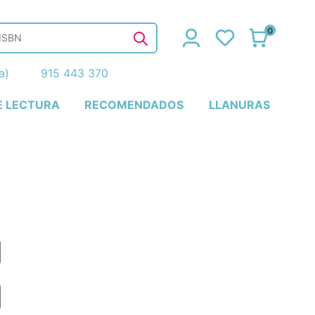
0
ña)
915 443 370
E LECTURA
RECOMENDADOS
LLANURAS