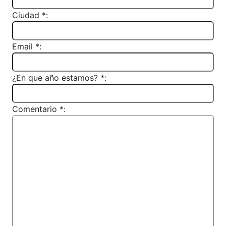
Ciudad *:
Email *:
¿En que año estamos? *:
Comentario *: