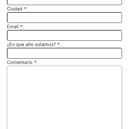
Ciudad *:
Email *:
¿En que año estamos? *:
Comentario *: