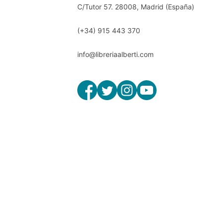
C/Tutor 57. 28008, Madrid (España)
(+34) 915 443 370
info@libreriaalberti.com