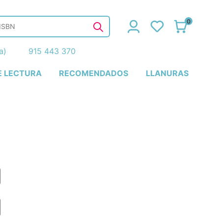
0
ña)
915 443 370
E LECTURA
RECOMENDADOS
LLANURAS