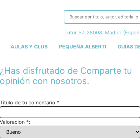
Tutor 57. 28008, Madrid (Espa
AULAS Y CLUB
PEQUEÑA ALBERTI
GUÍAS D
¿Has disfrutado de
Comparte tu
opinión con nosotros.
Título de tu comentario *:
Valoracion *: