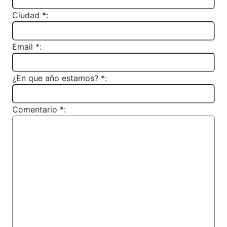
Ciudad *:
Email *:
¿En que año estamos? *:
Comentario *: