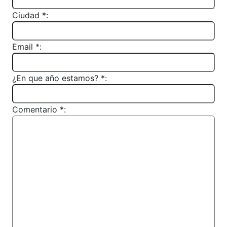
Ciudad *:
Email *:
¿En que año estamos? *:
Comentario *: