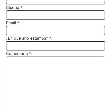
Ciudad *:
Email *:
¿En que año estamos? *:
Comentario *: